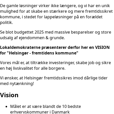
De gamle løsninger virker ikke længere, og vi har en unik
mulighed for at skabe en stærkere og mere fremtidssikret
kommune, i stedet for lappeløsninger på en forældet
politik.
Se blot budgettet 2025 med massive besparelser og store
udsalg af ejendommen & grunde.
Lokaldemokraterne præsenterer derfor her en VISION
for "Helsingør - fremtidens kommune"
Vores mål er, at tiltrække investeringer, skabe job og sikre
en høj livskvalitet for alle borgere.
Vi ønsker, at Helsingør fremtidssikres imod dårlige tider
med nytænkning!
Vision
Målet er at være blandt de 10 bedste
erhvervskommuner i Danmark