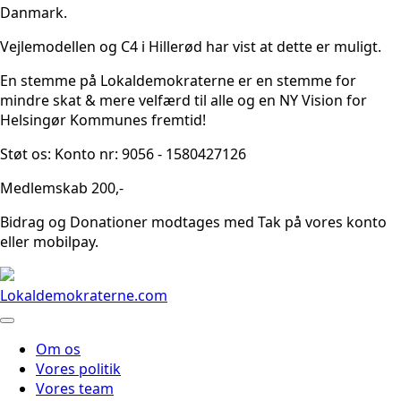
Danmark.
Vejlemodellen og C4 i Hillerød har vist at dette er muligt.
En stemme på Lokaldemokraterne er en stemme for
mindre skat & mere velfærd til alle og en NY Vision for
Helsingør Kommunes fremtid!
Støt os: Konto nr: 9056 - 1580427126
Medlemskab 200,-
Bidrag og Donationer modtages med Tak på vores konto
eller mobilpay.
Lokaldemokraterne.com
Om os
Vores politik
Vores team