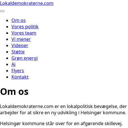
Lokaldemokraterne.com
Om os
Vores politik
Vores team
Vi mener
Videoer
Støtte
Grøn energi
Ai
Flyers
Kontakt
Om os
Lokaldemokraterne.com er en lokalpolitisk bevægelse, der
arbejder for at sikre en ny udvikling i Helsingør kommune.
Helsingør kommune står over for en afgørende skillevej.